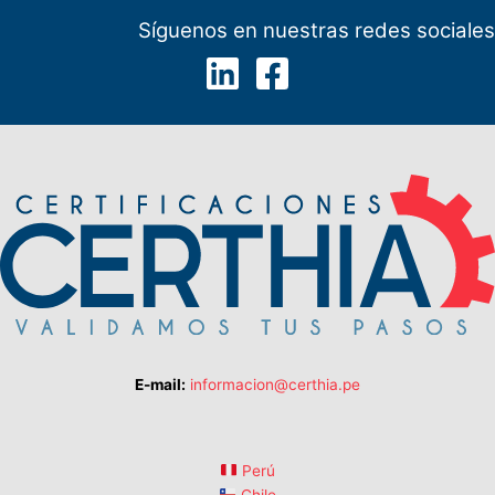
Síguenos en nuestras redes sociales
E-mail:
informacion@certhia.pe
Perú
Chile