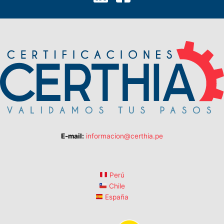
E-mail:
informacion@certhia.pe
Perú
Chile
España