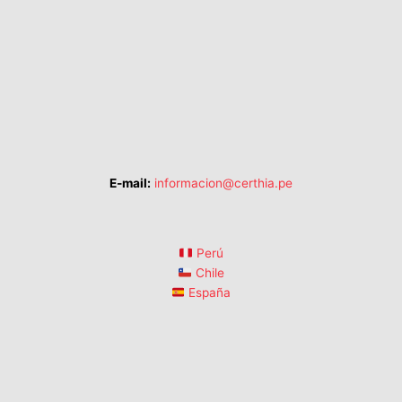
E-mail:
informacion@certhia.pe
Perú
Chile
España