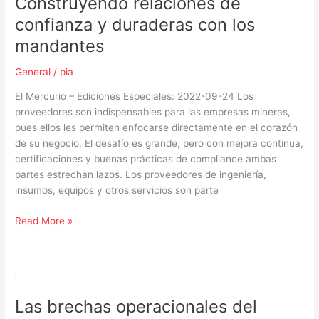
Construyendo relaciones de
confianza y duraderas con los
mandantes
General
/
pia
El Mercurio – Ediciones Especiales: 2022-09-24 Los
proveedores son indispensables para las empresas mineras,
pues ellos les permiten enfocarse directamente en el corazón
de su negocio. El desafío es grande, pero con mejora continua,
certificaciones y buenas prácticas de compliance ambas
partes estrechan lazos. Los proveedores de ingeniería,
insumos, equipos y otros servicios son parte
Read More »
Las
brechas
Las brechas operacionales del
operacionales