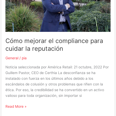
reputación
Cómo mejorar el compliance para
cuidar la reputación
General
/
pia
Noticia seleccionada por América Retail: 21 octubre, 2022 Por
Guillem Pastor, CEO de Certhia La desconfianza se ha
instalado con fuerza en los últimos años debido a los
escándalos de colusión y otros problemas que riñen con la
ética. Por eso, la credibilidad se ha convertido en un activo
valioso para toda organización, sin importar si
Read More »