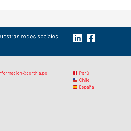
uestras redes sociales
nformacion@certhia.pe
Perú
Chile
España