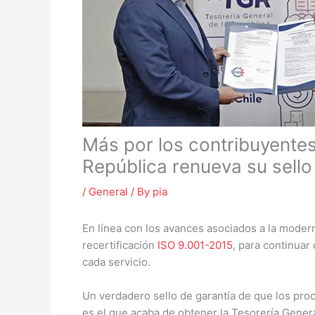
Más por los contribuyentes
República renueva su sello
/
General
/ By
pia
En línea con los avances asociados a la moder
recertificación
ISO 9.001-2015
, para continuar
cada servicio.
Un verdadero sello de garantía de que los pro
es el que acaba de obtener la Tesorería Genera