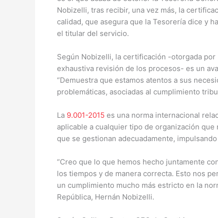
Nobizelli, tras recibir, una vez más, la certifi
calidad, que asegura que la Tesorería dice y h
el titular del servicio.
Según Nobizelli, la certificación -otorgada por 
exhaustiva revisión de los procesos- es un ava
“Demuestra que estamos atentos a sus necesi
problemáticas, asociadas al cumplimiento tribu
La
9.001-2015
es una norma internacional relac
aplicable a cualquier tipo de organización qu
que se gestionan adecuadamente, impulsando 
“Creo que lo que hemos hecho juntamente con
los tiempos y de manera correcta. Esto nos pe
un cumplimiento mucho más estricto en la norm
República, Hernán Nobizelli.