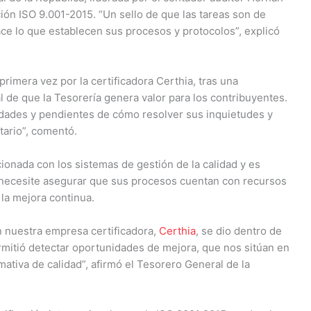
cación ISO 9.001-2015. “Un sello de que las tareas son de
ace lo que establecen sus procesos y protocolos”, explicó
primera vez por la certificadora Certhia, tras una
l de que la Tesorería genera valor para los contribuyentes.
dades y pendientes de cómo resolver sus inquietudes y
tario”, comentó.
ionada con los sistemas de gestión de la calidad y es
e necesite asegurar que sus procesos cuentan con recursos
la mejora continua.
 nuestra empresa certificadora,
Certhia
, se dio dentro de
rmitió detectar oportunidades de mejora, que nos sitúan en
ativa de calidad”, afirmó el Tesorero General de la