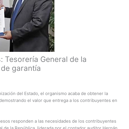
: Tesorería General de la
 de garantía
nización del Estado, el organismo acaba de obtener la
 demostrando el valor que entrega a los contribuyentes en
cesos responden a las necesidades de los contribuyentes
l de la República, liderada por el contador auditor Hernán