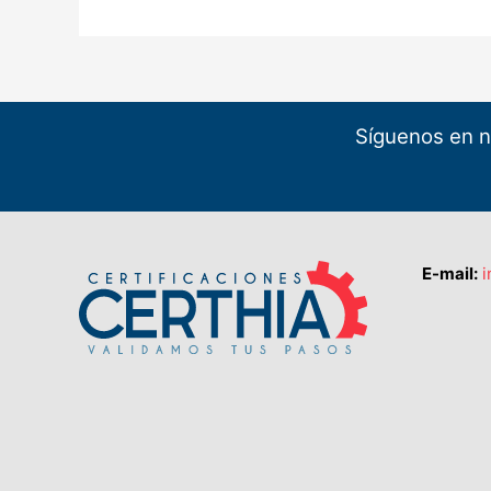
Síguenos en n
E-mail:
i