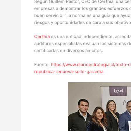
Según Guillem Pastor, CEO de Certhia, una cert
empresas a demostrar los grandes esfuerzos q
buen servicio. “La norma es una guía que ayuda
riesgos y oportunidades de cara a sus objetivos
Certhia
es una entidad independiente, acredita
auditores especialistas evalúan los sistemas d
certificarlas en diversos ámbitos.
Fuente:
https://www.diarioestrategia.cl/texto
republica-renueva-sello-garantia