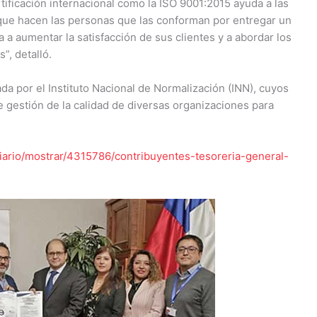
ificación internacional como la ISO 9001:2015 ayuda a las
ue hacen las personas que las conforman por entregar un
 a aumentar la satisfacción de sus clientes y a abordar los
”, detalló.
da por el Instituto Nacional de Normalización (INN), cuyos
e gestión de la calidad de diversas organizaciones para
-diario/mostrar/4315786/contribuyentes-tesoreria-general-