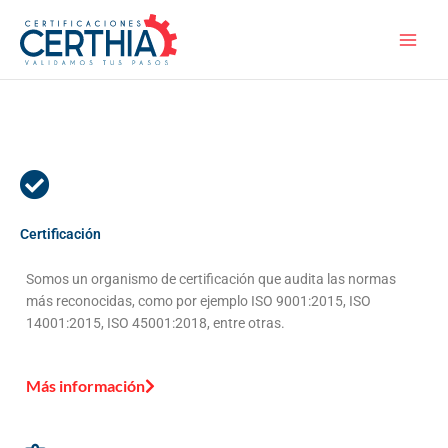
Skip
to
content
Certificación
Somos un organismo de certificación que audita las normas
más reconocidas, como por ejemplo ISO 9001:2015, ISO
14001:2015, ISO 45001:2018, entre otras.
Más información